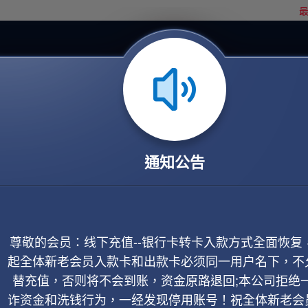
最
通知公告
尊敬的会员：线下充值--银行卡转卡入款方式全面恢复
起全体新老会员入款卡和出款卡必须同一用户名下，不
替充值，否则将不会到账，资金原路退回;本公司拒绝
诈资金和洗钱行为，一经发现停用账号！祝全体新老会