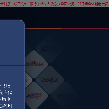
新消息：线下充值--银行卡转卡入款方式全面恢复，即日起全体新老会员
，即日
允许代
一切电
员盈利