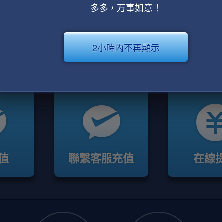
多多，万事如意！
2小時內不再顯示
值
聯繫客服充值
在線