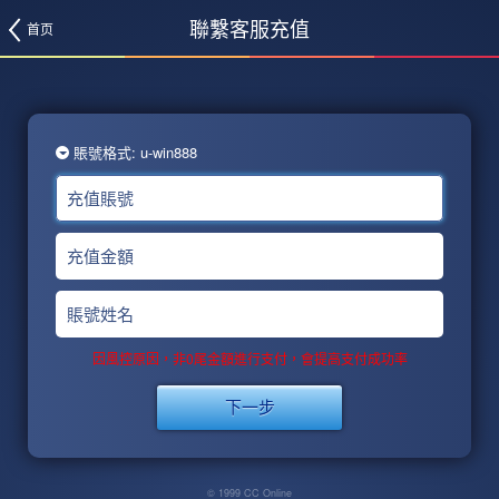
聯繫客服充值
首页
賬號格式: u-win888
充值賬號
充值金額
賬號姓名
因風控原因，非0尾金額進行支付，會提高支付成功率
© 1999 CC Online